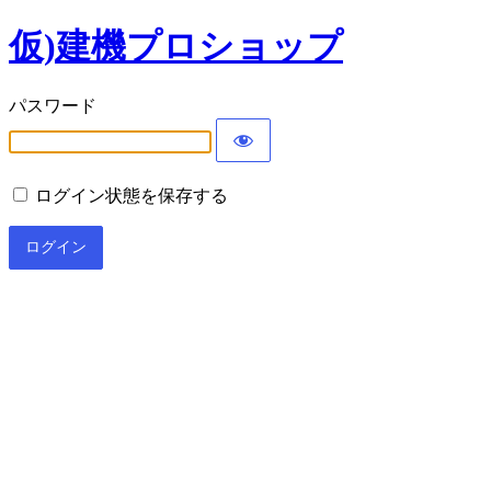
仮)建機プロショップ
パスワード
ログイン状態を保存する