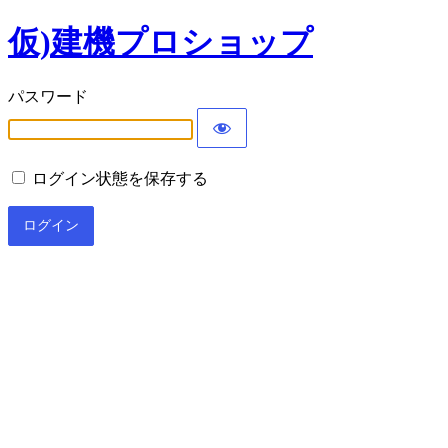
仮)建機プロショップ
パスワード
ログイン状態を保存する