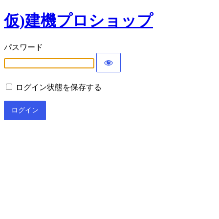
仮)建機プロショップ
パスワード
ログイン状態を保存する