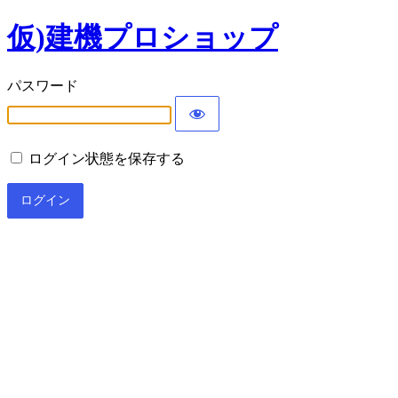
仮)建機プロショップ
パスワード
ログイン状態を保存する