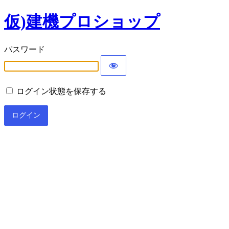
仮)建機プロショップ
パスワード
ログイン状態を保存する