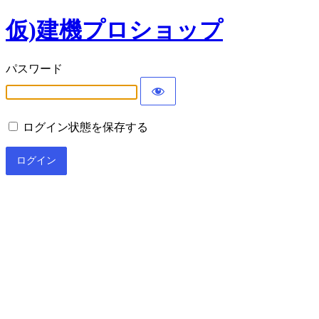
仮)建機プロショップ
パスワード
ログイン状態を保存する