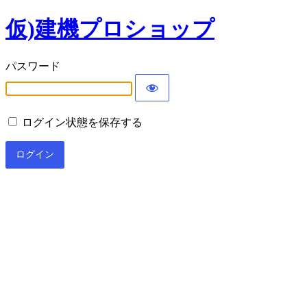
仮)建機プロショップ
パスワード
ログイン状態を保存する