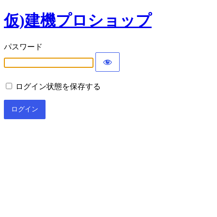
仮)建機プロショップ
パスワード
ログイン状態を保存する