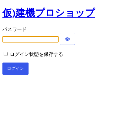
仮)建機プロショップ
パスワード
ログイン状態を保存する