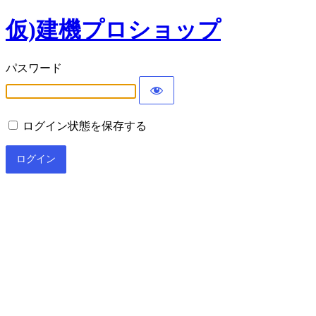
仮)建機プロショップ
パスワード
ログイン状態を保存する