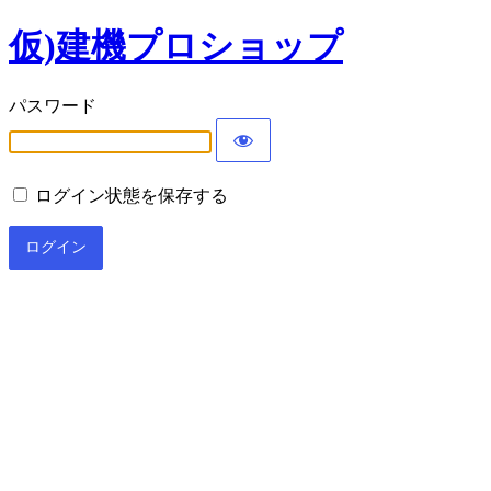
仮)建機プロショップ
パスワード
ログイン状態を保存する