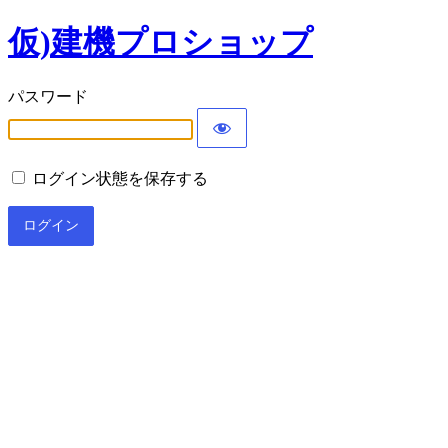
仮)建機プロショップ
パスワード
ログイン状態を保存する