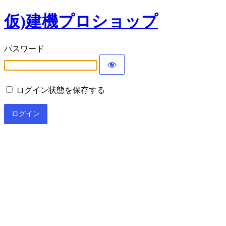
仮)建機プロショップ
パスワード
ログイン状態を保存する