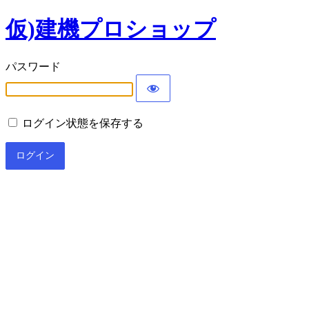
仮)建機プロショップ
パスワード
ログイン状態を保存する