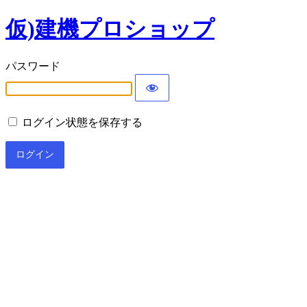
仮)建機プロショップ
パスワード
ログイン状態を保存する