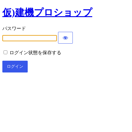
仮)建機プロショップ
パスワード
ログイン状態を保存する