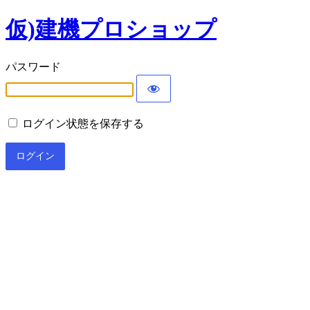
仮)建機プロショップ
パスワード
ログイン状態を保存する