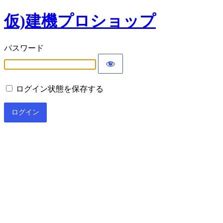
仮)建機プロショップ
パスワード
ログイン状態を保存する