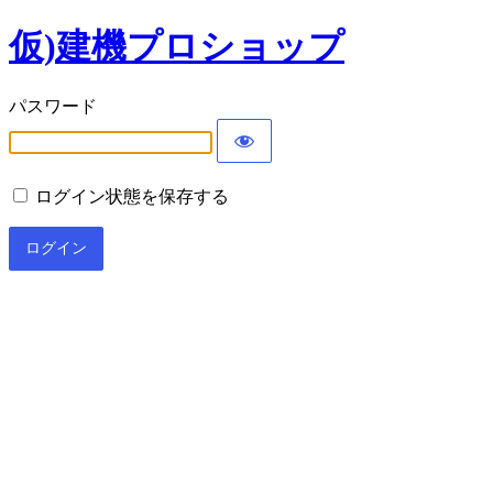
仮)建機プロショップ
パスワード
ログイン状態を保存する