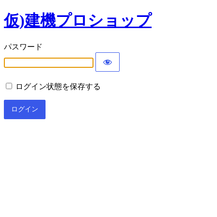
仮)建機プロショップ
パスワード
ログイン状態を保存する