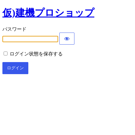
仮)建機プロショップ
パスワード
ログイン状態を保存する