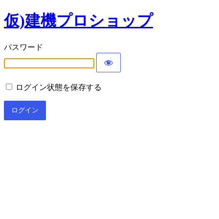
仮)建機プロショップ
パスワード
ログイン状態を保存する