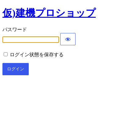
仮)建機プロショップ
パスワード
ログイン状態を保存する