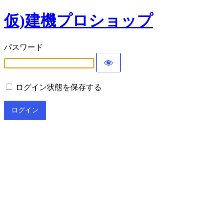
仮)建機プロショップ
パスワード
ログイン状態を保存する