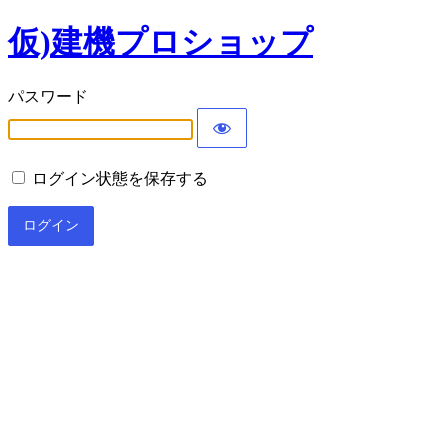
仮)建機プロショップ
パスワード
ログイン状態を保存する