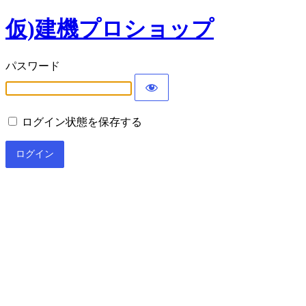
仮)建機プロショップ
パスワード
ログイン状態を保存する