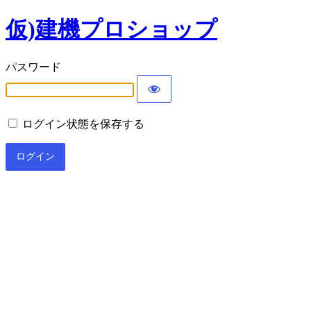
仮)建機プロショップ
パスワード
ログイン状態を保存する