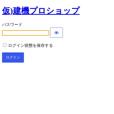
仮)建機プロショップ
パスワード
ログイン状態を保存する